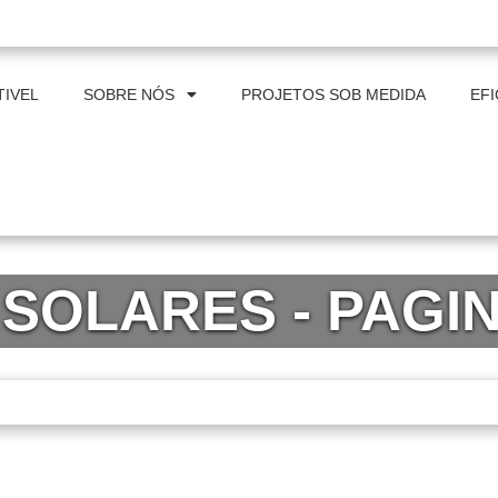
al@itpindustrial.com.br
IVEL
SOBRE NÓS
PROJETOS SOB MEDIDA
EFI
S SOLARES - PAGI