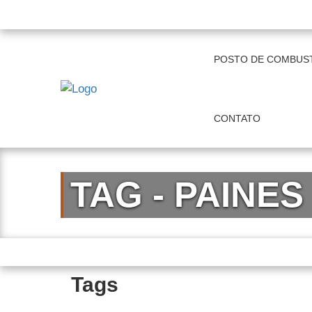
+55 11 97821-4868 | 19 3515-0261
comerci
POSTO DE COMBUST
CONTATO
TAG - PAINE
Tags