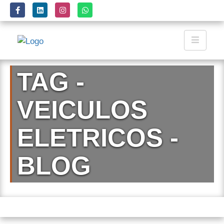
TAG -
VEICULOS
ELETRICOS -
BLOG