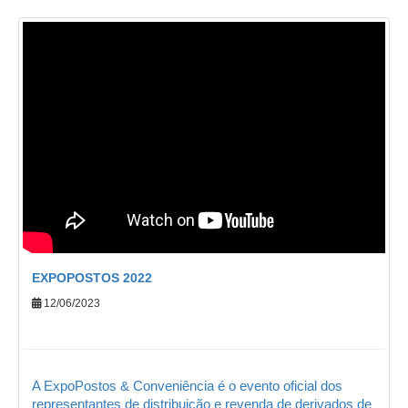
EXPOPOSTOS 2022
12/06/2023
A ExpoPostos & Conveniência é o evento oficial dos
representantes de distribuição e revenda de derivados de