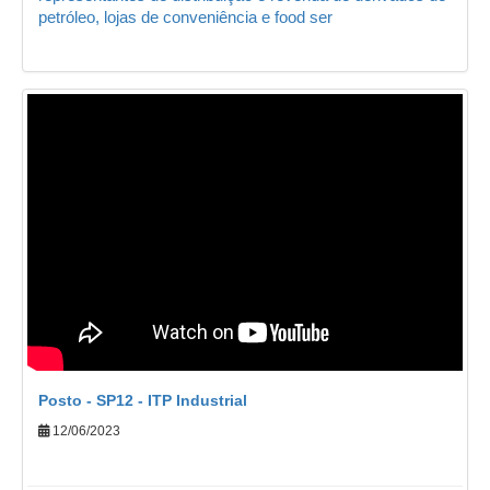
petróleo, lojas de conveniência e food ser
Posto - SP12 - ITP Industrial
12/06/2023