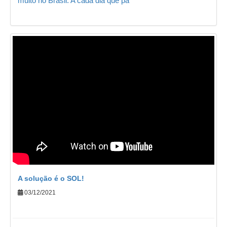
muito no Brasil. A cada dia que pa
A solução é o SOL!
03/12/2021