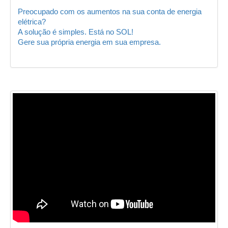
Preocupado com os aumentos na sua conta de energia
elétrica?
A solução é simples. Está no SOL!
Gere sua própria energia em sua empresa.