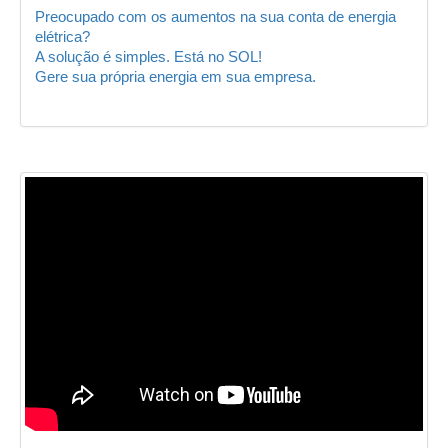
Preocupado com os aumentos na sua conta de energia
elétrica?
A solução é simples. Está no SOL!
Gere sua própria energia em sua empresa.