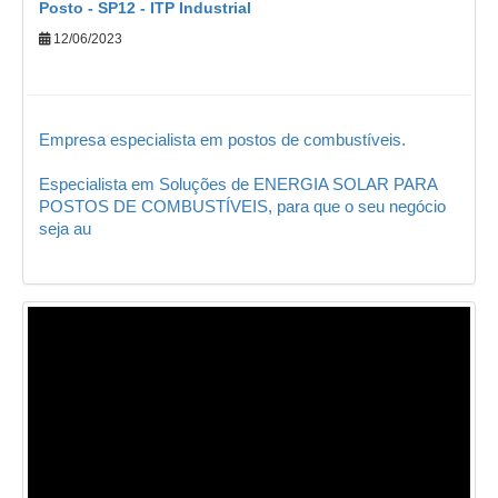
Posto - SP12 - ITP Industrial
12/06/2023
Empresa especialista em postos de combustíveis.
Especialista em Soluções de ENERGIA SOLAR PARA
POSTOS DE COMBUSTÍVEIS, para que o seu negócio
seja au