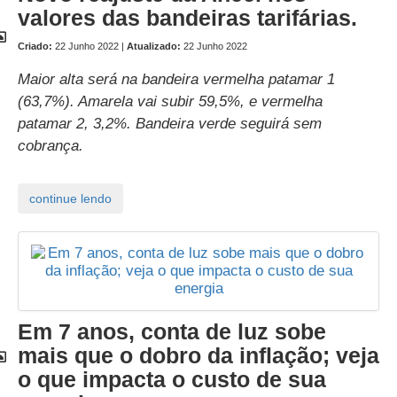
valores das bandeiras tarifárias.
Criado:
22 Junho 2022 |
Atualizado:
22 Junho 2022
Maior alta será na bandeira vermelha patamar 1
(63,7%). Amarela vai subir 59,5%, e vermelha
patamar 2, 3,2%. Bandeira verde seguirá sem
cobrança.
Em 7 anos, conta de luz sobe
mais que o dobro da inflação; veja
o que impacta o custo de sua