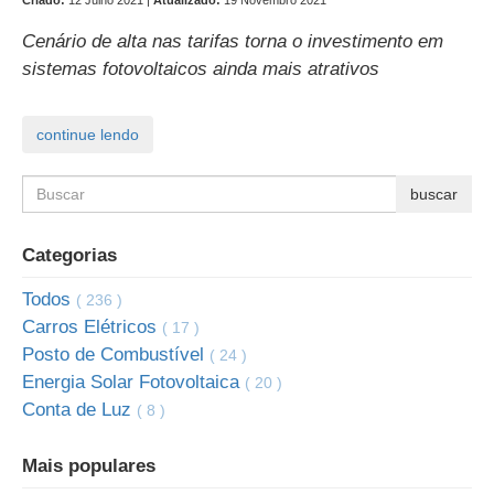
Criado:
12 Julho 2021 |
Atualizado:
19 Novembro 2021
Cenário de alta nas tarifas torna o investimento em
sistemas fotovoltaicos ainda mais atrativos
Categorias
Todos
( 236 )
Carros Elétricos
( 17 )
Posto de Combustível
( 24 )
Energia Solar Fotovoltaica
( 20 )
Conta de Luz
( 8 )
Mais populares