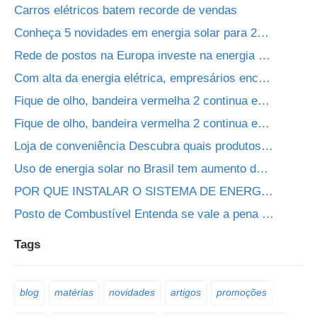
Carros elétricos batem recorde de vendas
Conheça 5 novidades em energia solar para 2020
Rede de postos na Europa investe na energia solar fotovoltaica
Com alta da energia elétrica, empresários encontram alternativas para economizar
Fique de olho, bandeira vermelha 2 continua em agosto
Fique de olho, bandeira vermelha 2 continua em agosto
Loja de conveniência Descubra quais produtos não podem faltar
Uso de energia solar no Brasil tem aumento de 14,4% no 1 trimestre
POR QUE INSTALAR O SISTEMA DE ENERGIA SOLAR EM POSTOS? VEJA AS VANTAGENS
Posto de Combustível Entenda se vale a pena ou não instalar lava rápido
Tags
blog
matérias
novidades
artigos
promoções