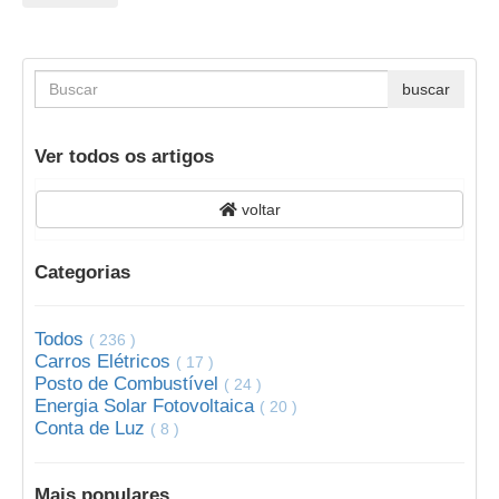
Ver todos os artigos
voltar
Categorias
Todos
( 236 )
Carros Elétricos
( 17 )
Posto de Combustível
( 24 )
Energia Solar Fotovoltaica
( 20 )
Conta de Luz
( 8 )
Mais populares