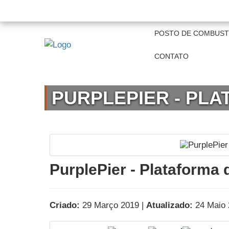
+55 11 97821-4868 | 19 3515-0261
comerci
POSTO DE COMBUST
CONTATO
PURPLEPIER - PLA
PurplePier - Plataforma 
Criado:
29 Março 2019 |
Atualizado:
24 Maio 