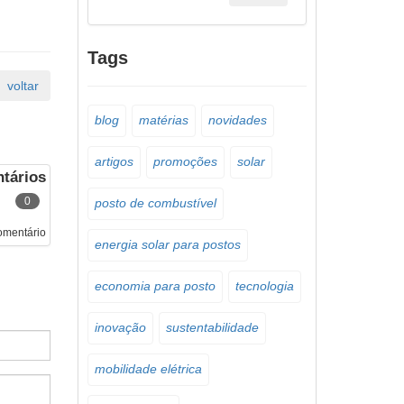
Tags
blog
matérias
novidades
artigos
promoções
solar
tários
0
posto de combustível
omentário
energia solar para postos
economia para posto
tecnologia
inovação
sustentabilidade
mobilidade elétrica