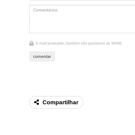
E-mail protegido, também não gostamos de SPAM
Compartilhar