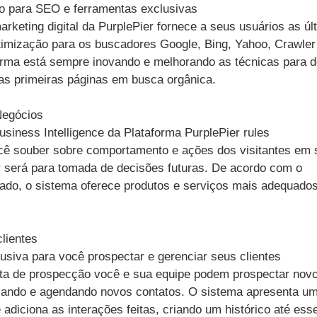
o para SEO e ferramentas exclusivas
arketing digital da PurplePier fornece a seus usuários as úl
imização para os buscadores Google, Bing, Yahoo, Crawler
forma está sempre inovando e melhorando as técnicas para d
as primeiras páginas em busca orgânica.
Negócios
usiness Intelligence da Plataforma PurplePier rules
ê souber sobre comportamento e ações dos visitantes em 
r será para tomada de decisões futuras. De acordo com o
rado, o sistema oferece produtos e serviços mais adequado
lientes
usiva para você prospectar e gerenciar seus clientes
ta de prospecção você e sua equipe podem prospectar nov
izando e agendando novos contatos. O sistema apresenta um 
adiciona as interações feitas, criando um histórico até ess