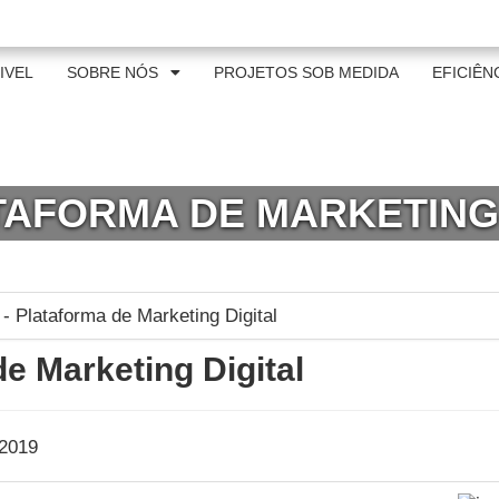
al@itpindustrial.com.br
IVEL
SOBRE NÓS
PROJETOS SOB MEDIDA
EFICIÊN
TAFORMA DE MARKETING
de Marketing Digital
2019