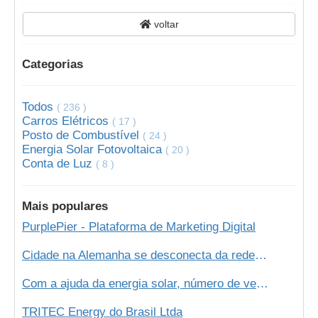
voltar
Categorias
Todos
( 236 )
Carros Elétricos
( 17 )
Posto de Combustível
( 24 )
Energia Solar Fotovoltaica
( 20 )
Conta de Luz
( 8 )
Mais populares
PurplePier - Plataforma de Marketing Digital
Cidade na Alemanha se desconecta da rede elétrica e passa a usar energia 100% de energia renovável
Com a ajuda da energia solar, número de veículos elétricos deve dobrar em 2020!
TRITEC Energy do Brasil Ltda