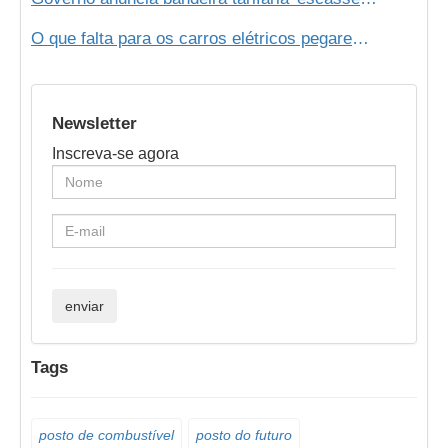
O que falta para os carros elétricos pegarem no Brasil?
Newsletter
Inscreva-se agora
Tags
posto de combustível
posto do futuro