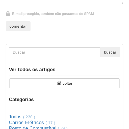
E-mail protegido, também não gostamos de SPAM
Ver todos os artigos
voltar
Categorias
Todos
( 236 )
Carros Elétricos
( 17 )
Posto de Combustível
( 24 )