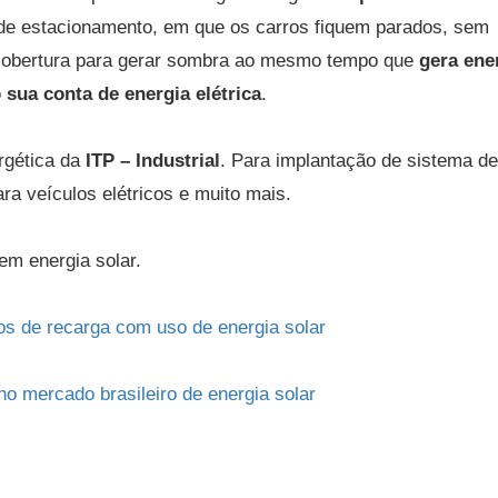
 de estacionamento, em que os carros fiquem parados, sem
 cobertura para gerar sombra ao mesmo tempo que
gera ene
 sua conta de energia elétrica
.
rgética da
ITP – Industrial
. Para implantação de sistema de
ra veículos elétricos e muito mais.
em energia solar.
tos de recarga com uso de energia solar
no mercado brasileiro de energia solar