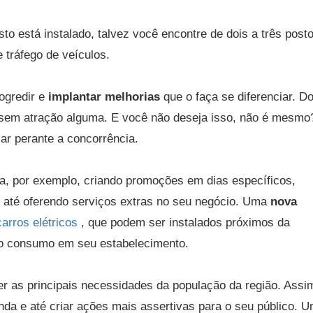
o está instalado, talvez você encontre de dois a três posto
 tráfego de veículos.
rogredir e
implantar melhorias
que o faça se diferenciar. D
, sem atração alguma. E você não deseja isso, não é mesmo
ar perante a concorrência.
la, por exemplo, criando promoções em dias específicos,
e até oferendo serviços extras no seu negócio. Uma
nova
arros elétricos
, que podem ser instalados próximos da
o consumo em seu estabelecimento.
r as principais necessidades da população da região. Assim
da e até criar ações mais assertivas para o seu público. 