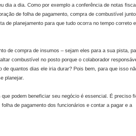
u dia a dia. Como por exemplo a conferência de notas fisca
boração de folha de pagamento, compra de combustível junto
ita de planejamento para que tudo ocorra no tempo correto 
nto de compra de insumos – sejam eles para a sua pista, pa
faltar combustível no posto porque o colaborador responsáve
o de quantos dias ele iria durar? Pois bem, para que isso nã
e planejar.
s
que podem beneficiar seu negócio é essencial. É preciso fi
 folha de pagamento dos funcionários e contar a pagar e a