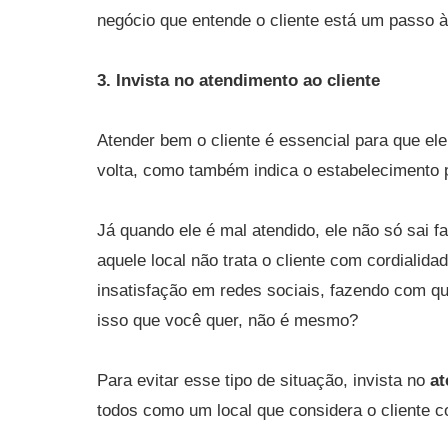
negócio que entende o cliente está um passo à
3. Invista no atendimento ao cliente
Atender bem o cliente é essencial para que ele
volta, como também indica o estabelecimento p
Já quando ele é mal atendido, ele não só sai 
aquele local não trata o cliente com cordialida
insatisfação em redes sociais, fazendo com que
isso que você quer, não é mesmo?
Para evitar esse tipo de situação, invista no
at
todos como um local que considera o cliente c