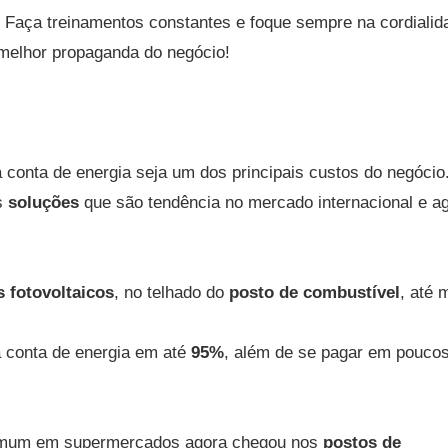
. Faça treinamentos constantes e foque sempre na cordialid
a melhor propaganda do negócio!
a conta de energia seja um dos principais custos do negócio
s
soluções
que são tendência no mercado internacional e a
s fotovoltaicos
, no telhado do
posto de combustível
, até
a conta de energia em até
95%
, além de se pagar em pouco
comum em supermercados agora chegou nos
postos de