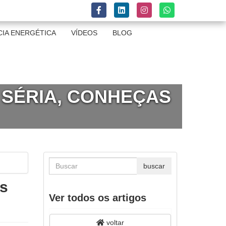
CIA ENERGÉTICA
VÍDEOS
BLOG
 SÉRIA, CONHEÇAS
as
Ver todos os artigos
voltar