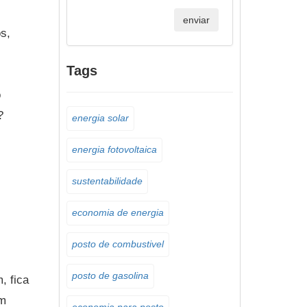
s,
Tags
o
?
energia solar
energia fotovoltaica
sustentabilidade
economia de energia
posto de combustivel
posto de gasolina
, fica
Um