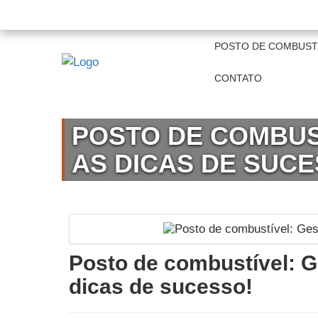
+55 11 97821-4868 | 19 3515-0261
comerci
POSTO DE COMBUST
CONTATO
POSTO DE COMBUS
AS DICAS DE SUCE
Posto de combustível: G
dicas de sucesso!