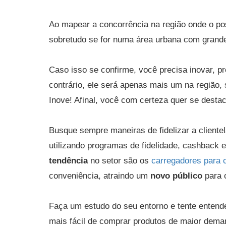
Ao mapear a concorrência na região onde o post
sobretudo se for numa área urbana com grande
Caso isso se confirme, você precisa inovar, p
contrário, ele será apenas mais um na região
Inove! Afinal, você com certeza quer se destac
Busque sempre maneiras de fidelizar a cliente
utilizando programas de fidelidade, cashback 
tendência
no setor são os
carregadores para c
conveniência, atraindo um
novo público
para 
Faça um estudo do seu entorno e tente entende
mais fácil de comprar produtos de maior deman